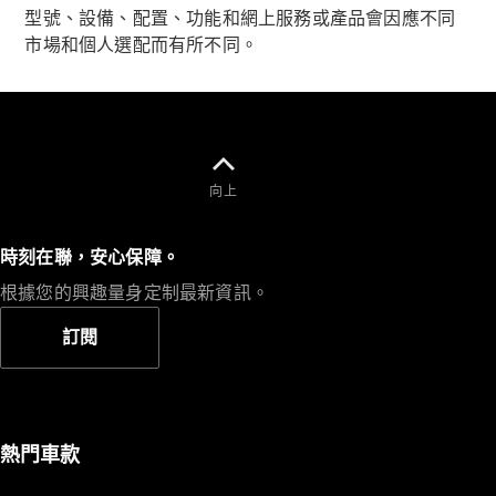
型號、設備、配置、功能和網上服務或產品會因應不同
市場和個人選配而有所不同。
VLE
全新型號
純電動
MPVs
向上
時刻在聯，安心保障。
根據您的興趣量身定制最新資訊。
V-Class
訂閱
商業小型商用車
熱門車款