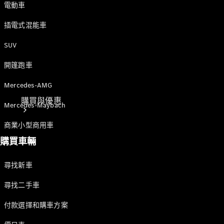
電動車
插電式混能車
SUV
開篷跑車
Mercedes-AMG
購買與優惠
Mercedes-Maybach
商業小型商用車
購買車輛
尋找新車
尋找二手車
網上銷售平
付款選擇和購車方案
台
尋找易手車