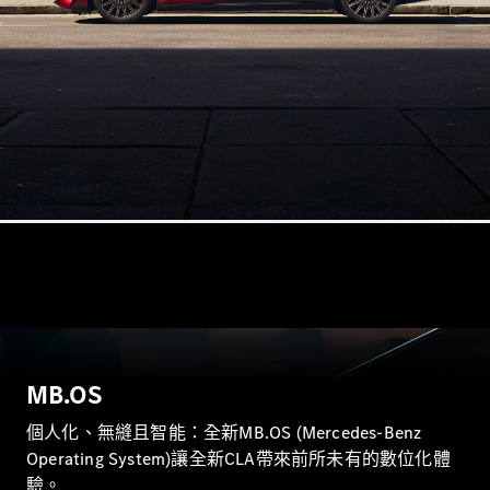
VLE
全新型號
純電動
MPVs
V-Class
商業小型商用車
MB.OS
個人化、無縫且智能：全新MB.OS (Mercedes-Benz
Operating System)讓全新CLA帶來前所未有的數位化體
驗。