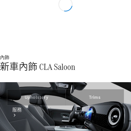
技術配件
精品系列
內飾
新車內飾 CLA Saloon
Upholstery
Trims
服務