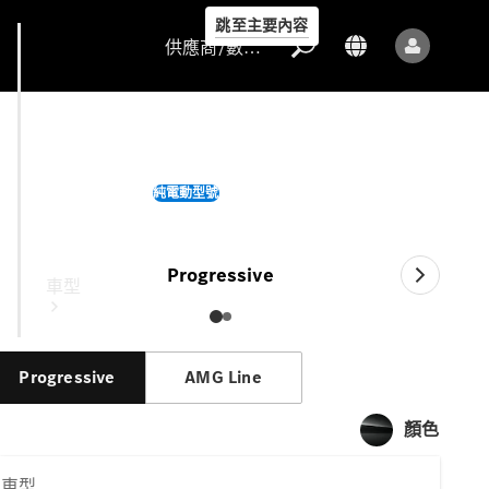
跳至主要內容
供應商/數據保護
CLA Saloon
純電動型號
供應商/數據
保護
Progressive
車型
Progressive
AMG Line
顏色
所有車型
車型