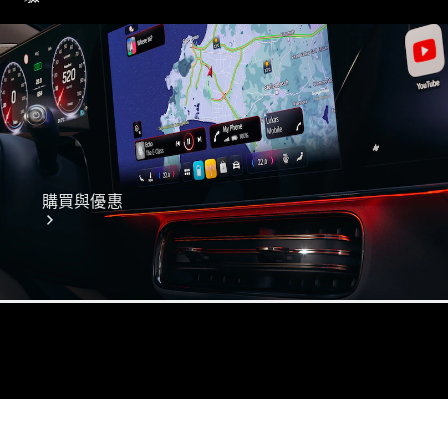
購買與優惠
網上銷售平
台
尋找易手車