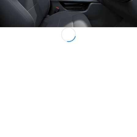
所有服務
充電解決方
案
預約服務
故障和損毀
支援
服務和維修
Mercedes-
Benz Apps
車主手冊
支援和聯絡