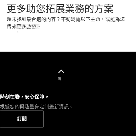
更多助您拓展業務的方案
還未找到最合適的內容？不妨瀏覽以下主題，或能為您
購買與優惠
帶來更多啟發。
向上
預約試駕
時刻在聯，安心保障。
根據您的興趣量身定制最新資訊。
訂閱