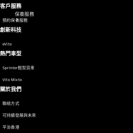
客戶服務
保養服務
預約保養服務
創新科技
eVito
熱門車型
Sprinter輕型貨車
保養及維修
服務
Vito Mixto
個人化支援
關於我們
流動出行方
案
聯絡方式
數碼化方案
卓越品質
可持續發展與未來
平治香港