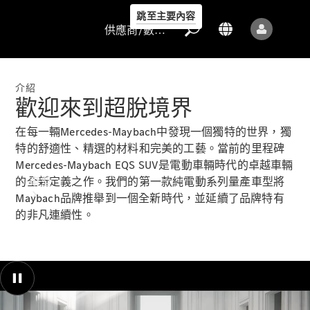
跳至主要內容
供應商/數據保護
介紹
歡迎來到超脫境界
在每一輛Mercedes-Maybach中發現一個獨特的世界，獨
供應商/數據
特的舒適性、精選的材料和完美的工藝。當前的里程碑
保護
Mercedes-Maybach EQS SUV是電動車輛時代的卓越車輛
車型
的全新定義之作。我們的第一款純電動系列量產車型將
Maybach品牌推舉到一個全新時代，並延續了品牌特有
的非凡連續性。
所有車型