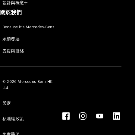
設計與概念車
關於我們
Because it's Mercedes-Benz
驅動系統技
永續發展
術
支援與聯絡
MBUX 多媒
體
設計和概念
車
永續發展
© 2026 Mercedes-Benz HK
Ltd.
Mercedes-
Benz
設定
Magazine
新聞和活動
私隱權政策
星徽引路 心
之所向
免責聲明