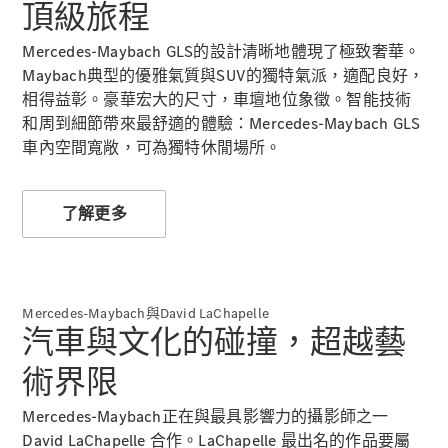
頂級旅程
Mercedes-Maybach GLS的設計清晰地體現了極致奢華。
Maybach典型的優雅氣質與SUV的獨特氣派，適配良好，
相得益彰。豪華宏大的尺寸，車壇地位象徵。智能技術
VLE
全新型號
純電動
和周到細節帶來最舒適的體驗：Mercedes-Maybach GLS
MPVs
車內空間寬敞，可為獨特休閒場所。
了解更多
V-Class
Mercedes-Maybach與David LaChapelle
商業小型商用車
汽車與文化的碰撞，超越藝
術界限
Mercedes-Maybach正在與最具影響力的攝影師之一
David LaChapelle 合作。LaChapelle 最出名的作品要屬