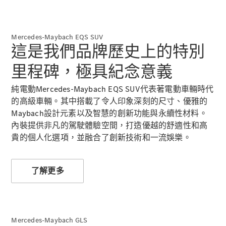
Mercedes-Maybach EQS SUV
這是我們品牌歷史上的特別
All
里程碑，極具紀念意義
Cabriolets /
Roadsters
純電動Mercedes-Maybach EQS SUV代表著電動車輛時代
CLE
的高級車輛。其中搭載了令人印象深刻的尺寸、優雅的
Cabriolet
Maybach設計元素以及智慧的創新功能與永續性材料。
Mercedes-
內裝提供非凡的駕駛體驗空間，打造優越的舒適性和高
Maybach SL
Monogram
貴的個人化選項，並融合了創新技術和一流娛樂。
Series
Mercedes-
AMG SL
了解更多
Roadster
大型豪華轎車
Mercedes-Maybach GLS