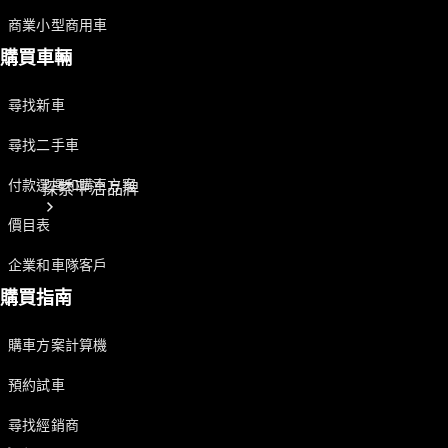
商業小型商用車
購買車輛
尋找新車
尋找二手車
付款選擇和購車方案
探索平治品牌
價目表
企業和車隊客戶
購買指南
購車方案計算機
關於
預約試車
Mercedes-
Benz
尋找經銷商