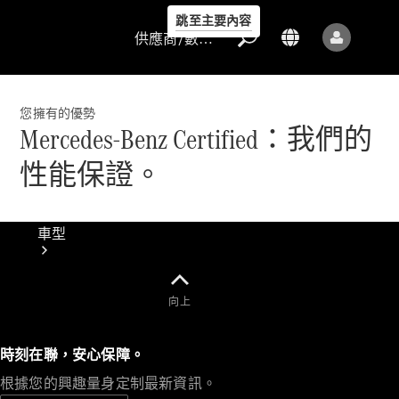
跳至主要內容
供應商/數據保護
您擁有的優勢
Mercedes-Benz Certified：我們的
性能保證。
供應商/數據
保護
車型
向上
時刻在聯，安心保障。
所有車型
根據您的興趣量身定制最新資訊。