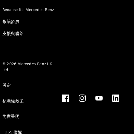
Hatchback
轎跑車
Because it's Mercedes-Benz
永續發展
支援與聯絡
All Coupés
CLE Coupé
Mercedes-
© 2026 Mercedes-Benz HK
AMG GT
Ltd.
Coupé
Mercedes-
設定
AMG GT 4
全新型號
純電動
Door
Coupé
私隱權政策
開篷跑車 / 跑車
免責聲明
FOSS 授權