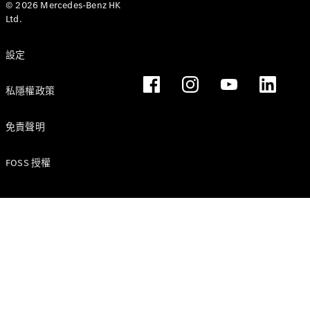
© 2026 Mercedes-Benz HK
Ltd.
設定
VLE
全新型號
純電動
MPVs
私隱權政策
免責聲明
FOSS 授權
V-Class
商業小型商用車