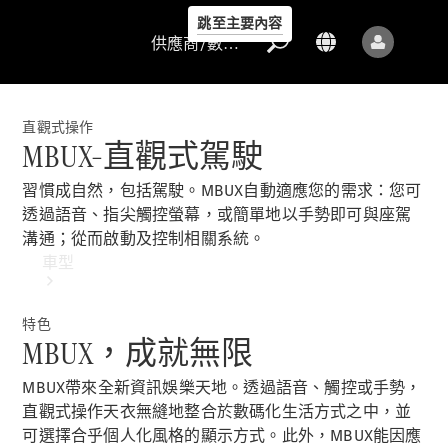
跳至主要內容
供應商/數據保護
直觀式操作
MBUX–直觀式駕駛
習慣成自然，包括駕駛。MBUX自動適應您的需求：您可
供應商/數據
透過語音、指尖觸控螢幕，或簡單地以手勢即可與座駕
保護
溝通；從而啟動及控制相關系統。
車型
特色
MBUX，成就無限
MBUX帶來全新資訊娛樂天地。透過語音、觸控或手勢，
直觀式操作天衣無縫地整合於數碼化生活方式之中，並
所有車型
可選擇合乎個人化風格的顯示方式。此外，MBUX能因應