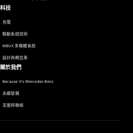
科技
充電
驅動系統技術
All
Cabriolets /
MBUX 多媒體系統
Roadsters
CLE
設計與概念車
Cabriolet
關於我們
Mercedes-
Maybach SL
Monogram
Because it's Mercedes-Benz
Series
Mercedes-
永續發展
AMG SL
Roadster
支援與聯絡
大型豪華轎車