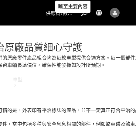
跳至主要內容
供應商/數據保護
平治原廠品質細心守護
們的原廠零件產品組合均為每款車型提供合適方案。每一個部件
供應商/數據
保留車輛長遠價值，確保性能發揮如設計所預期。
保護
車型
可惜的是，外表印有平治標誌的產品，並不一定真正符合平治的
零件，當中包括多種與安全息息相關的部件，例如煞車碟及煞車
所有車型