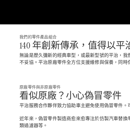
我們的零件產品組合
140 年創新傳承，值得以
無論是歷久彌新的經典車型，或最新型號的平治，我
不妥協。平治原廠零件全方位支援維修與保養，同時
原廠零件與非原廠零件
看似原廠？小心偽冒零件
平治服務合作夥伴致力協助車主避免使用偽冒零件。
近年來，偽冒零件製造商愈來愈專注於仿製汽車替換
類過濾器等。