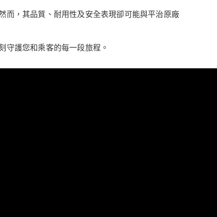
然而，其品質、耐用性及安全表現卻可能與平治原廠
刻守護您和乘客的每一段旅程。