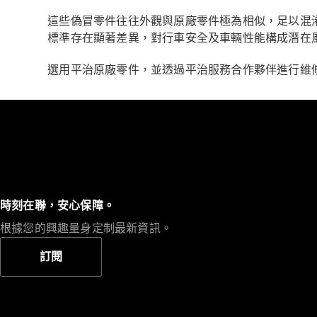
這些偽冒零件往往外觀與原廠零件極為相似，足以混
標準存在顯著差異，對行車安全及車輛性能構成潛在
選用平治原廠零件，並透過平治服務合作夥伴進行維
時刻在聯，安心保障。
根據您的興趣量身定制最新資訊。
訂閱