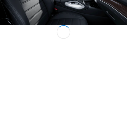
所有服務
充電解決方
案
預約服務
故障和損毀
支援
服務和維修
Mercedes-
Benz Apps
車主手冊
支援和聯絡