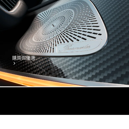
購買與優惠
網上銷售平
台
尋找易手車