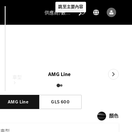
跳至主要內容
供應商/數據保護
GLS
供應商/數據
保護
AMG Line
車型
AMG Line
GLS 600
顏色
所有車型
車型