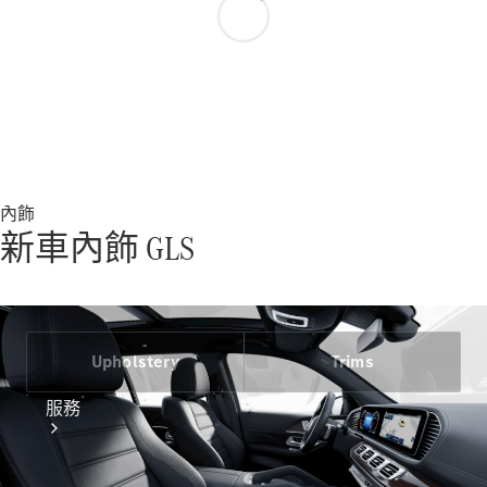
技術配件
精品系列
內飾
新車內飾 GLS
Upholstery
Trims
服務