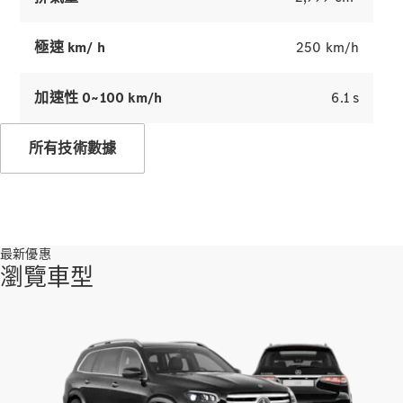
140 年創新
傳承
極速 km/ h
250 km/h
加速性 0~100 km/h
6.1 s
所有技術數據
最新優惠
瀏覽車型