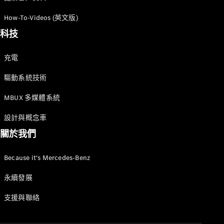
GLC
純電動
How-To-Videos (英文版)
GLC
GLC Coupé
科技
GLE
GLS
充電
Mercedes-
Maybach
驅動系統技術
GLS
G-
MBUX 多媒體系統
純電動
Class
G-Class
設計與概念車
小型轎車
關於我們
Because it's Mercedes-Benz
永續發展
支援與聯絡
A-Class