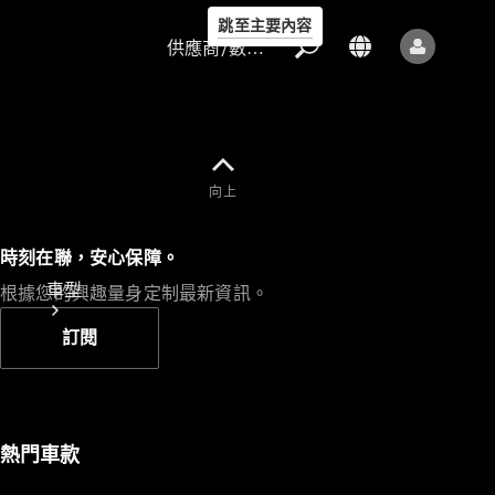
跳至主要內容
供應商/數據保護
向上
供應商/數據
時刻在聯，安心保障。
保護
車型
根據您的興趣量身定制最新資訊。
訂閱
熱門車款
所有車型