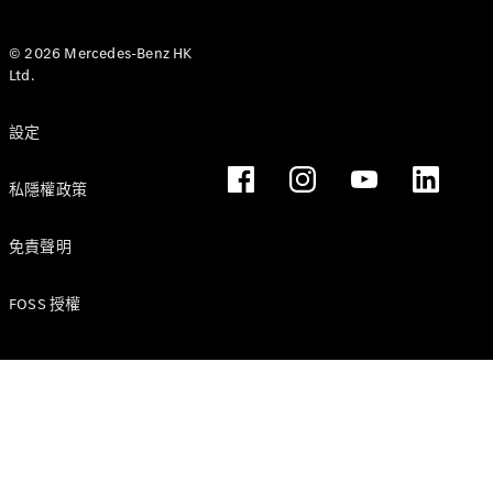
Hatchback
轎跑車
© 2026 Mercedes-Benz HK
Ltd.
設定
All Coupés
私隱權政策
CLE Coupé
Mercedes-
免責聲明
AMG GT
Coupé
Mercedes-
FOSS 授權
AMG GT 4
全新型號
純電動
Door
Coupé
開篷跑車 / 跑車