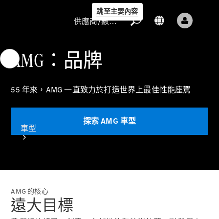
跳至主要內容
供應商/數據保護
AMG：品牌
55 年來，AMG 一直致力於打造世界上最佳性能座駕
供應商/數據
保護
探索 AMG 車型
車型
AMG 的核心
遠大目標
所有車型