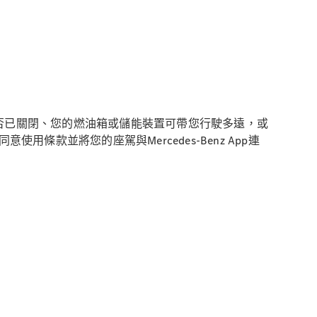
有車窗是否已關閉、您的燃油箱或儲能裝置可帶您行駛多遠，或
，同意使用條款並將您的座駕與Mercedes-Benz
App連