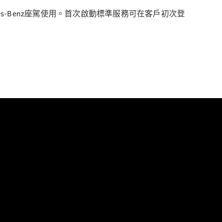
ercedes-Benz座駕使用。首次啟動標準服務可在客戶初次登