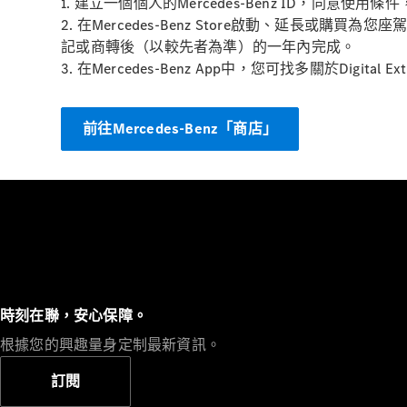
1. 建立一個個人的Mercedes-Benz ID，同意
2. 在Mercedes-Benz Store啟動、延長或購買
記或商轉後（以較先者為準）的一年內完成。
3. 在Mercedes-Benz App中，您可找多關於Digita
前往Mercedes-Benz「商店」
時刻在聯，安心保障。
根據您的興趣量身定制最新資訊。
訂閱