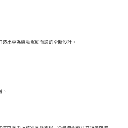
，打造出專為機動駕駛而設的全新設計。
礎。