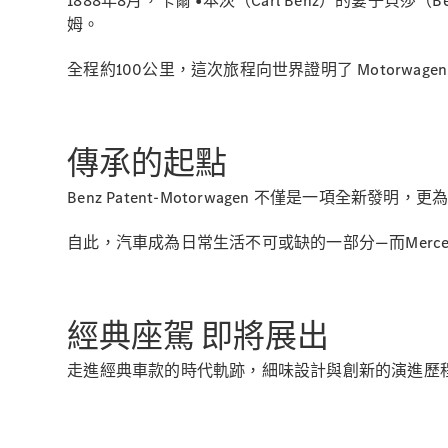
1888年8月，卡爾 •本茨（Carl Benz）的妻子貝
姆。
全程約100公里，這次旅程向世界證明了 Motorw
傳承的起點
Benz Patent-Motorwagen 不僅是一
自此，汽車成為日常生活不可或缺的一部分—而Merced
經典座駕 即將展出
走進經典車款的時代軌跡，細味設計與創新的演進歷