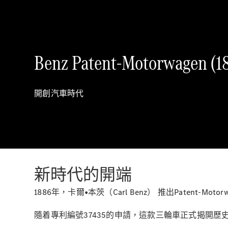
Benz Patent-Motorwagen (1
開創汽車時代
新時代的開端
1886年，卡爾•本茨（Carl Benz） 推出Patent-M
隨着專利編號37435的申請，這款三輪車正式揭開