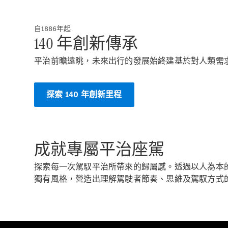
自1886年起
140 年創新傳承
平治前瞻遠眺，未來出行的發展始終建基於對人類需
探索 140 年創新里程
成就專屬平治座駕
探索每一次駕馭平治所帶來的歸屬感。透過以人為本
獨有風格，營造出理解駕駛者節奏、思維及駕馭方式