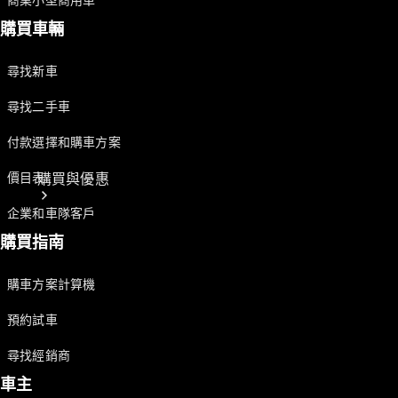
商業小型商用車
購買車輛
尋找新車
尋找二手車
付款選擇和購車方案
購買與優惠
價目表
企業和車隊客戶
購買指南
購車方案計算機
預約試車
網上銷售平
尋找經銷商
台
車主
尋找易手車