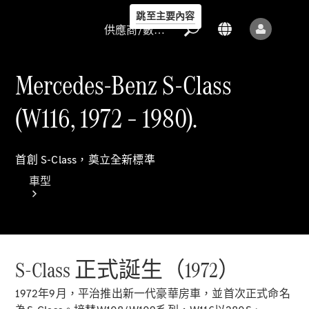
跳至主要內容
供應商/數據保護
Mercedes-Benz S-Class
(W116, 1972 – 1980).
供應商/數據
首創 S-Class，奠立全新標準
保護
車型
S-Class 正式誕生（1972）
1972年9月，平治推出新一代豪華房車，並首次正式命名
所有車型