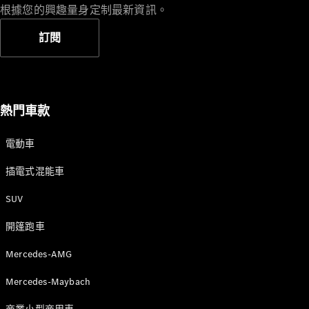
根據您的興趣量身定制最新資訊。
訂閱
VLE
全新型號
純電動
MPVs
熱門車款
電動車
插電式混能車
V-Class
SUV
開篷跑車
商業小型商用車
Mercedes-AMG
Mercedes-Maybach