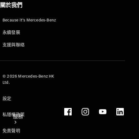
關於我們
Because it's Mercedes-Benz
永續發展
技術配件
支援與聯絡
精品系列
© 2026 Mercedes-Benz HK
Ltd.
設定
私隱權政策
服務
免責聲明