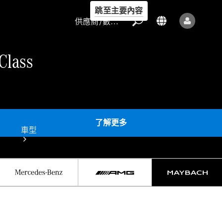
跳至主要內容
供應商/數據保護
lass
供應商/數據
保護
了解更多
車型
所有車型