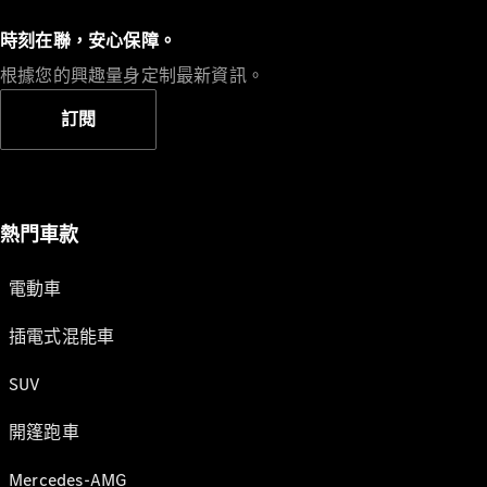
時刻在聯，安心保障。
根據您的興趣量身定制最新資訊。
訂閱
熱門車款
電動車
插電式混能車
SUV
開篷跑車
Mercedes-AMG