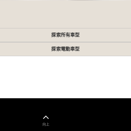
GLC
純電動
GLC
GLC Coupé
GLE
GLS
探索所有車型
Mercedes-
Maybach
GLS
探索電動車型
G-
純電動
Class
G-Class
小型轎車
A-Class
向上