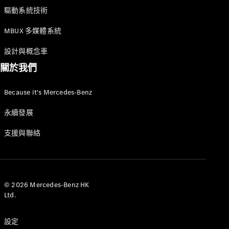
驅動系統技術
MBUX 多媒體系統
設計與概念車
關於我們
Because it's Mercedes-Benz
關於我們
AMG
永續發展
MAYBACH
七座車及多
支援與聯絡
用途汽車
Because it's
Mercedes-
Benz
© 2026 Mercedes-Benz HK
技術和創
Ltd.
新
設定