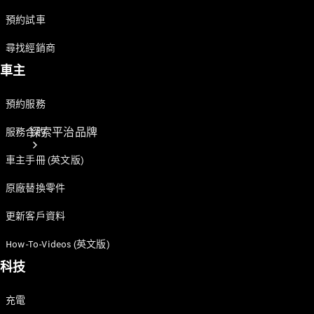
預約試車
尋找經銷商
車主
預約服務
探索平治品牌
服務合約
車主手冊 (英文版)
原廠替換零件
更新客戶資料
How-To-Videos (英文版)
科技
關於
Mercedes-
Benz
充電