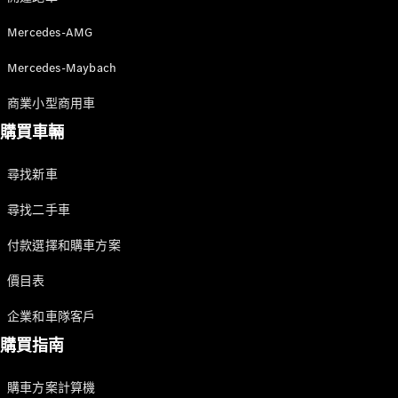
Mercedes-AMG
Mercedes-Maybach
所有服務
充電解決方
商業小型商用車
案
購買車輛
預約服務
尋找新車
故障和損毀
尋找二手車
支援
服務和維修
付款選擇和購車方案
價目表
Mercedes-
Benz Apps
企業和車隊客戶
車主手冊
購買指南
支援和聯絡
購車方案計算機