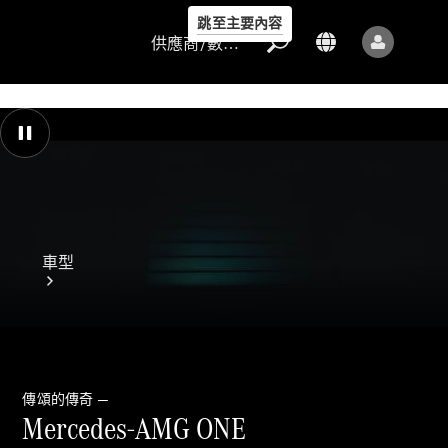
跳至主要內容
供應商/數據保護
供應商/數據
保護
車型
00:00 / 00:00
傳頌的傳奇 —
Mercedes-AMG ONE
所有車型