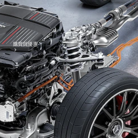
購買與優惠
網上銷售平
台
尋找易手車
優惠及價錢
車隊和商業