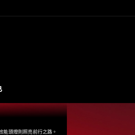
純電動車型
插電式混能車型
房車
All Saloons
色
CLA
純電動
Saloon
CLA Saloon
C-Class
Saloon
C-
Class
全新型號
純電動
 高效能頭燈則照亮前行之路。
Saloon