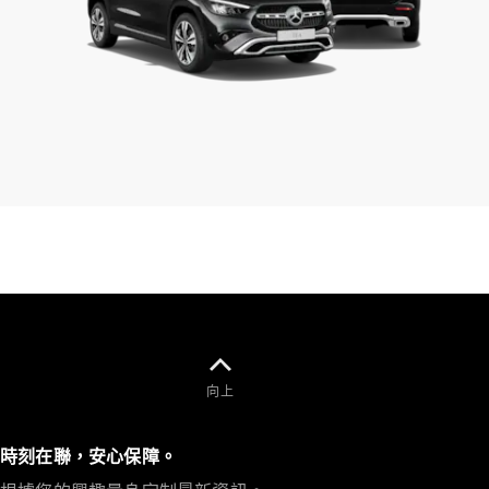
140 年創新
傳承
向上
時刻在聯，安心保障。