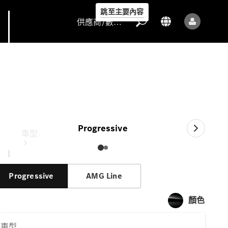
跳至主要內容
供應商/數據保護
GLA
供應商/數據
保護
Progressive
車型
Progressive
AMG Line
顏色
所有車型
車型