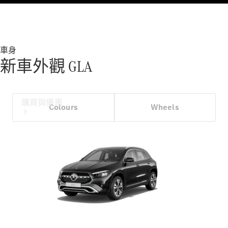
車身
新車外觀 GLA
購買與優惠
Colours
Wheels
網上銷售平
台
尋找易手車