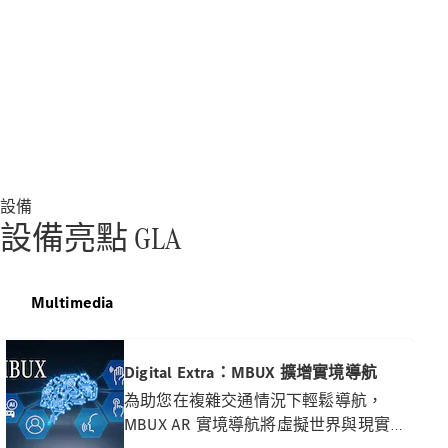
所有服務
充電解決方
案
預約服務
設備
故障和損毀
設備亮點 GLA
支援
服務和維修
Multimedia
Mercedes-
Benz Apps
車主手冊
Digital Extra：MBUX 擴增實境導航
為助您在複雜交通情況下輕鬆導航，
支援和聯絡
MBUX AR 實境導航將虛擬世界與現實世