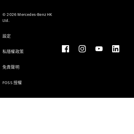
Hatchback
轎跑車
© 2026 Mercedes-Benz HK
Ltd.
設定
All Coupés
私隱權政策
CLE Coupé
Mercedes-
免責聲明
AMG GT
Coupé
Mercedes-
FOSS 授權
AMG GT 4
全新型號
純電動
Door
Coupé
開篷跑車 / 跑車