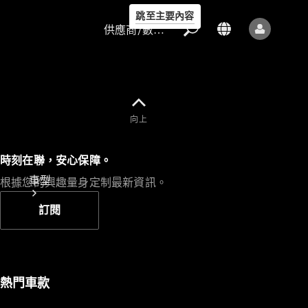
跳至主要內容
供應商/數據保護
向上
供應商/數據
時刻在聯，安心保障。
保護
車型
根據您的興趣量身定制最新資訊。
訂閱
熱門車款
所有車型