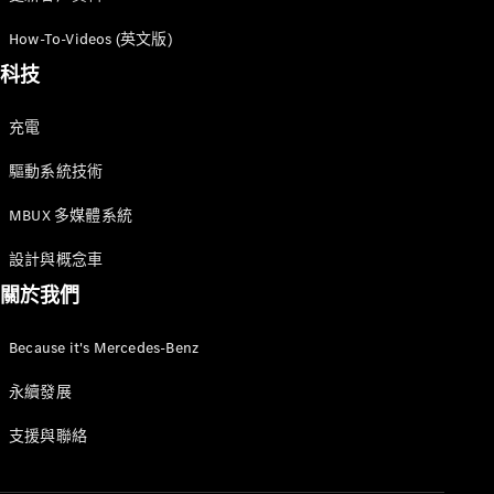
GLC
純電動
How-To-Videos (英文版)
GLC
GLC Coupé
科技
GLE
GLS
充電
Mercedes-
Maybach
驅動系統技術
GLS
G-
MBUX 多媒體系統
純電動
Class
G-Class
設計與概念車
小型轎車
關於我們
Because it's Mercedes-Benz
永續發展
支援與聯絡
A-Class