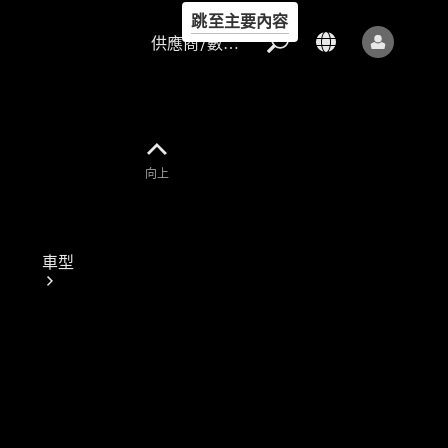
跳至主要內容
供應商/數據保護
向上
供應商/數據
保護
車型
所有車型