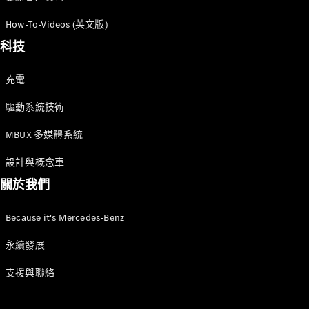
GLC
純電動
How-To-Videos (英文版)
GLC
GLC Coupé
科技
GLE
GLS
充電
Mercedes-
Maybach
驅動系統技術
GLS
G-
MBUX 多媒體系統
純電動
Class
G-Class
設計與概念車
小型轎車
關於我們
Because it's Mercedes-Benz
永續發展
支援與聯絡
A-Class