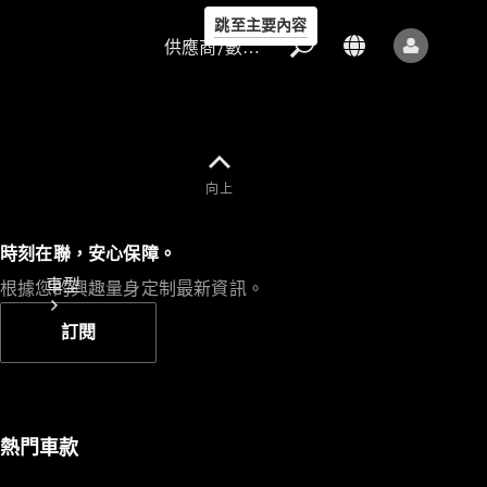
跳至主要內容
供應商/數據保護
向上
供應商/數據
時刻在聯，安心保障。
保護
車型
根據您的興趣量身定制最新資訊。
訂閱
熱門車款
所有車型