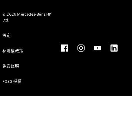
Hatchback
轎跑車
© 2026 Mercedes-Benz HK
Ltd.
設定
All Coupés
私隱權政策
CLE Coupé
Mercedes-
免責聲明
AMG GT
Coupé
Mercedes-
FOSS 授權
AMG GT 4
全新型號
純電動
Door
Coupé
開篷跑車 / 跑車