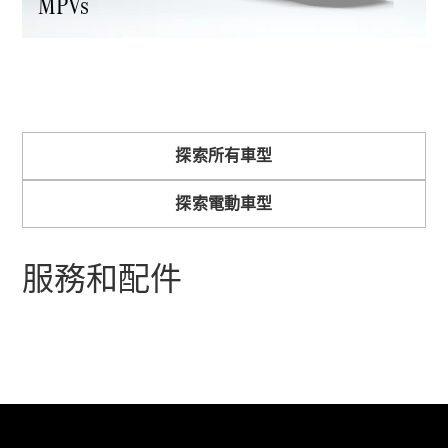
MPVs
VLE
全新型號
純電動
MPVs
探索所有車型
探索電動車型
服務和配件
V-Class
商業小型商用車