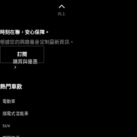
向上
時刻在聯，安心保障。
根據您的興趣量身定制最新資訊。
訂閱
購買與優惠
熱門車款
電動車
插電式混能車
網上銷售平
SUV
台
尋找易手車