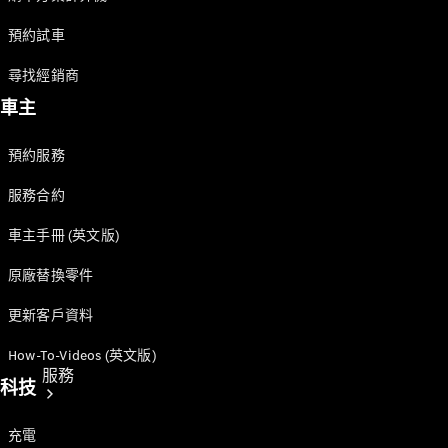
預約試車
尋找經銷商
車主
技術配件
預約服務
精品系列
服務合約
車主手冊 (英文版)
原廠替換零件
更新客戶資料
How-To-Videos (英文版)
服務
科技
充電