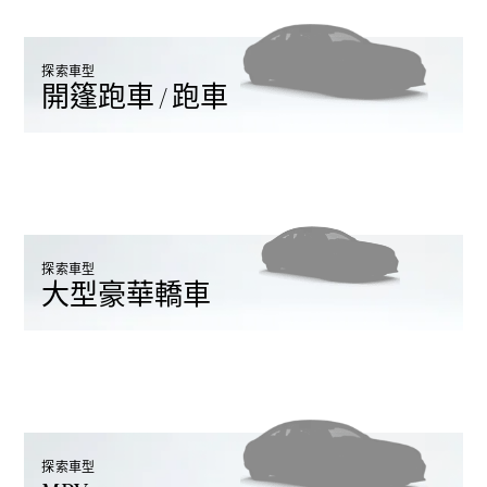
探索車型
開篷跑車 / 跑車
All
Cabriolets /
Roadsters
CLE
Cabriolet
Mercedes-
Maybach SL
探索車型
大型豪華轎車
Monogram
Series
Mercedes-
AMG SL
Roadster
大型豪華轎車
探索車型