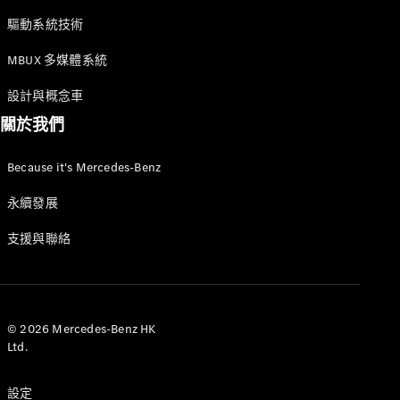
驅動系統技術
MBUX 多媒體系統
所有服務
設計與概念車
充電解決方
關於我們
案
Because it's Mercedes-Benz
預約服務
故障和損毀
永續發展
支援
服務和維修
支援與聯絡
Mercedes-
Benz Apps
車主手冊
© 2026 Mercedes-Benz HK
Ltd.
支援和聯絡
設定