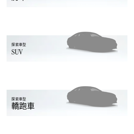
Hatchback
轎跑車
探索車型
SUV
All Coupés
CLE Coupé
Mercedes-
AMG GT
Coupé
Mercedes-
AMG GT 4
全新型號
純電動
Door
探索車型
Coupé
轎跑車
開篷跑車 / 跑車