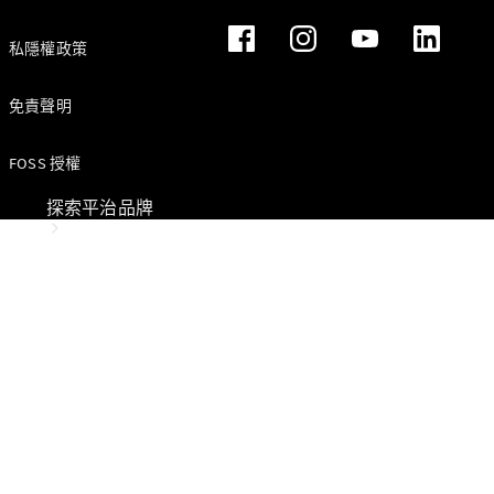
私隱權政策
免責聲明
FOSS 授權
探索平治品牌
關於
Mercedes-
Benz