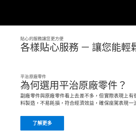
貼心的服務讓您更方便
各樣貼心服務 － 讓您能
平治原廠零件
為何選用平治原廠零件？
副廠零件與原廠零件看上去差不多，但實際表現上有
料製造，不易耗損，符合經濟效益，確保座駕表現一
了解更多