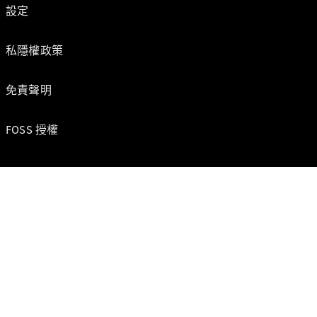
設定
私隱權政策
免責聲明
FOSS 授權