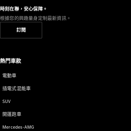
時刻在聯，安心保障。
根據您的興趣量身定制最新資訊。
訂閱
熱門車款
電動車
插電式混能車
SUV
開篷跑車
Mercedes-AMG