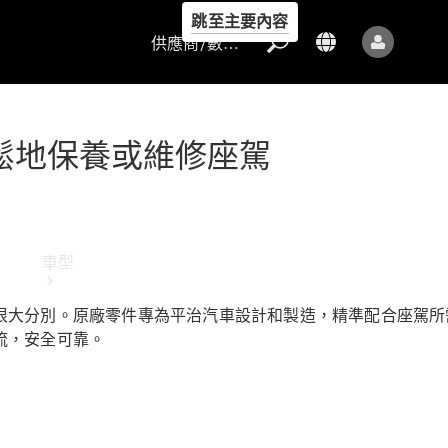
跳至主要內容
供應商/數據保護
輕鬆地保養或維修座駕
供應商/數據
保護
車型
很大分別。原廠零件專為平治汽車設計和製造，精準配合座駕所
流，安全可靠。
所有車型